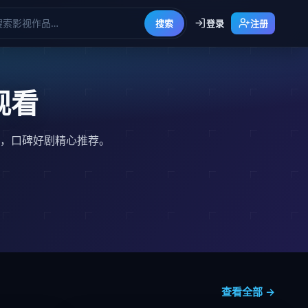
搜索
登录
注册
观看
，口碑好剧精心推荐。
查看全部 →