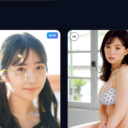
NEW
CN